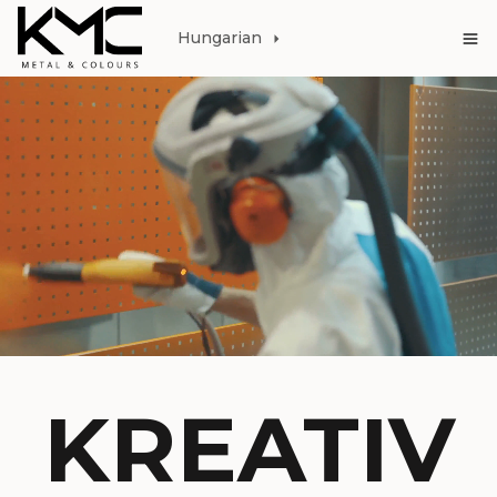
Hungarian
KREATIV