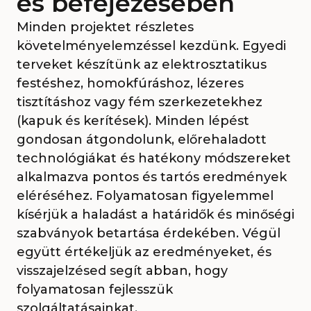
és befejezésében
Minden projektet részletes
követelményelemzéssel kezdünk. Egyedi
terveket készítünk az elektrosztatikus
festéshez, homokfúráshoz, lézeres
tisztításhoz vagy fém szerkezetekhez
(kapuk és kerítések). Minden lépést
gondosan átgondolunk, előrehaladott
technológiákat és hatékony módszereket
alkalmazva pontos és tartós eredmények
eléréséhez. Folyamatosan figyelemmel
kísérjük a haladást a határidők és minőségi
szabványok betartása érdekében. Végül
együtt értékeljük az eredményeket, és
visszajelzésed segít abban, hogy
folyamatosan fejlesszük
szolgáltatásainkat.