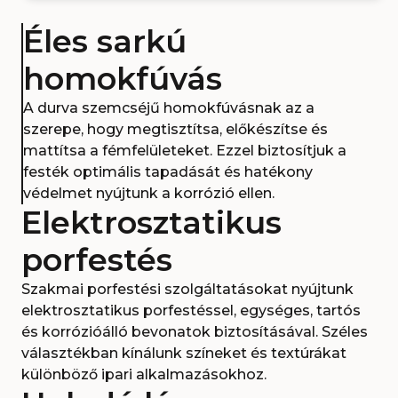
Éles sarkú
homokfúvás
A durva szemcséjű homokfúvásnak az a
szerepe, hogy megtisztítsa, előkészítse és
mattítsa a fémfelületeket. Ezzel biztosítjuk a
festék optimális tapadását és hatékony
védelmet nyújtunk a korrózió ellen.
Elektrosztatikus
porfestés
Szakmai porfestési szolgáltatásokat nyújtunk
elektrosztatikus porfestéssel, egységes, tartós
és korrózióálló bevonatok biztosításával. Széles
választékban kínálunk színeket és textúrákat
különböző ipari alkalmazásokhoz.