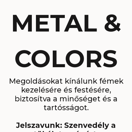
METAL &
COLORS
Megoldásokat kínálunk fémek
kezelésére és festésére,
biztosítva a minőséget és a
tartósságot.
Jelszavunk: Szenvedély a