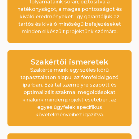
folyamataink során, biztosítva a
hatékonyságot, a magas pontosságot és
kiváló eredményeket. Így garantáljuk az
tartós és kiváló minőségű befejezéseket
minden elkészült projektünk számára.
Szakértői ismeretek
Szakértelmünk egy széles körű
tapasztalaton alapul az fémfeldolgozó
iparban. Ezáltal személyre szabott és
optimalizált szakmai megoldásokat
kínálunk minden projekt esetében, az
egyes ügyfelek specifikus
követelményeihez igazítva.