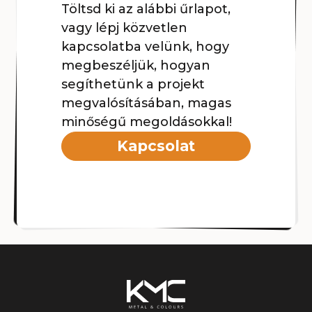
Töltsd ki az alábbi űrlapot,
vagy lépj közvetlen
kapcsolatba velünk, hogy
megbeszéljük, hogyan
segíthetünk a projekt
megvalósításában, magas
minőségű megoldásokkal!
Kapcsolat