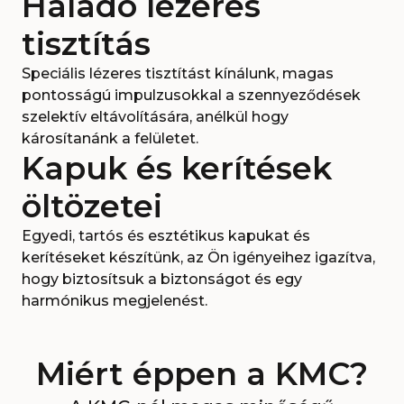
Haladó lézeres
tisztítás
Speciális lézeres tisztítást kínálunk, magas
pontosságú impulzusokkal a szennyeződések
szelektív eltávolítására, anélkül hogy
károsítanánk a felületet.
Kapuk és kerítések
öltözetei
Egyedi, tartós és esztétikus kapukat és
kerítéseket készítünk, az Ön igényeihez igazítva,
hogy biztosítsuk a biztonságot és egy
harmónikus megjelenést.
Miért éppen a KMC?