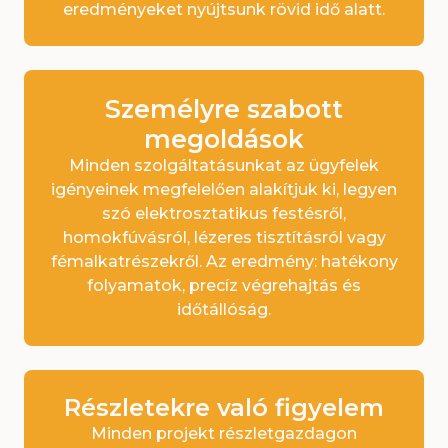
eredményeket nyújtsunk rövid idő alatt.
Személyre szabott
megoldások
Minden szolgáltatásunkat az ügyfelek
igényeinek megfelelően alakítjuk ki, legyen
szó elektrosztatikus festésről,
homokfúvásról, lézeres tisztításról vagy
fémalkatrészekről. Az eredmény: hatékony
folyamatok, precíz végrehajtás és
időtállóság.
Részletekre való figyelem
Minden projekt részletgazdagon