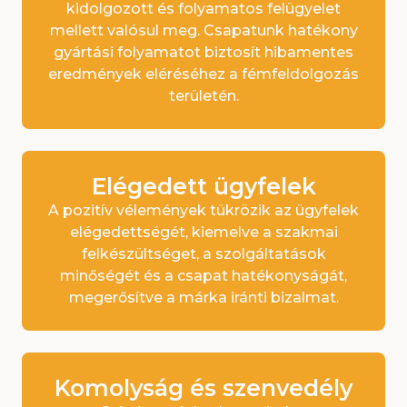
kidolgozott és folyamatos felügyelet
mellett valósul meg. Csapatunk hatékony
gyártási folyamatot biztosít hibamentes
eredmények eléréséhez a fémfeldolgozás
területén.
Elégedett ügyfelek
A pozitív vélemények tükrözik az ügyfelek
elégedettségét, kiemelve a szakmai
felkészültséget, a szolgáltatások
minőségét és a csapat hatékonyságát,
megerősítve a márka iránti bizalmat.
Komolyság és szenvedély