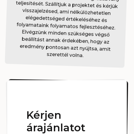
szerettél volna.
Kérjen
árajánlatot