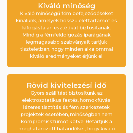
Kiváló minőség
Kiváló minőségű fém befejeződéseket
kínálunk, amelyek hosszú élettartamot és
kifogástalan esztétikát biztosítanak.
Mindig a fémfeldolgozás iparágának
legmagasabb szabványait tartjuk
tiszteletben, hogy minden alkalommal
kiváló eredményeket érjünk el.
Rövid kivitelezési idő
Gyors szállítást biztosítunk az
elektrosztatikus festés, homokfúvás,
lézeres tisztítás és fém szerkezetek
projektek esetében, minőségben nem
kompromisszumot kötve. Betartjuk a
meghatározott határidőket, hogy kiváló